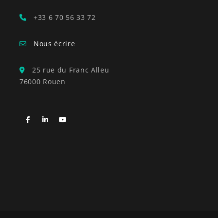
+33 6 70 56 33 72
Nous écrire
25 rue du Franc Alleu
76000 Rouen
Facebook
LinkedIn
YouTube