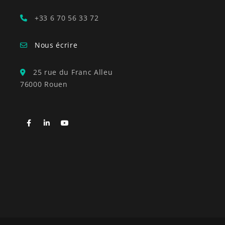
+33 6 70 56 33 72
Nous écrire
25 rue du Franc Alleu
76000 Rouen
Facebook
LinkedIn
YouTube