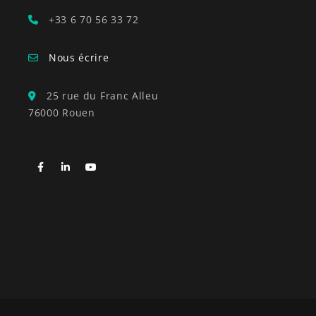
+33 6 70 56 33 72
Nous écrire
25 rue du Franc Alleu
76000 Rouen
Facebook
LinkedIn
YouTube