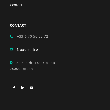
Contact
CONTACT
+33 6 70 56 33 72
Nous écrire
25 rue du Franc Alleu
76000 Rouen
Facebook
LinkedIn
YouTube