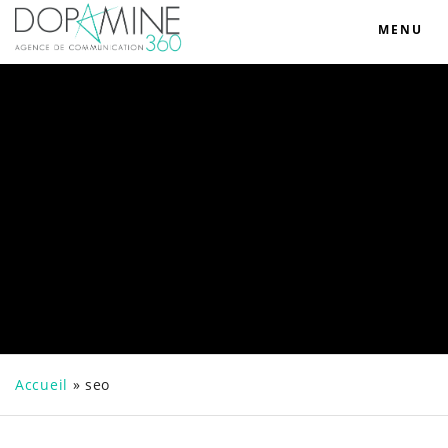
MENU
Accueil
»
seo